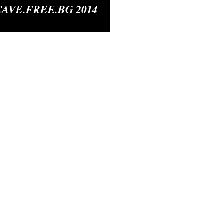
CAVE.FREE.BG 2014